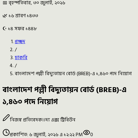
📅 বৃহস্পতিবার, ৩০ জুলাই, ২০২৬
🌿 ১৬ শ্রাবণ ১৪৩৩
☪️ ১৪ সফর ১৪৪৮
প্রচ্ছদ
/
চাকরি
/
বাংলাদেশ পল্লী বিদ্যুতায়ন বোর্ড (BREB)-এ ১,৪৬০ পদে নিয়োগ
বাংলাদেশ পল্লী বিদ্যুতায়ন বোর্ড (BREB)-এ
১,৪৬০ পদে নিয়োগ
নিজস্ব প্রতিবেদক
।।
দ্য এক্স ট্রিবিউন
প্রকাশিত:
৬ জুলাই, ২০২৬ এ ১২:২২ PM
0