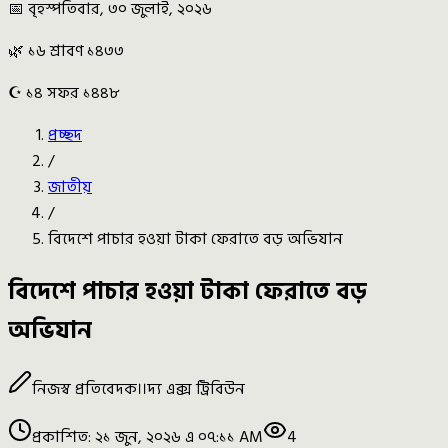
📅 বৃহস্পতিবার, ৩০ জুলাই, ২০২৬
🌿 ১৬ শ্রাবণ ১৪৩৩
☪️ ১৪ সফর ১৪৪৮
প্রচ্ছদ
/
জাতীয়
/
বিদেশে পাচার হওয়া টাকা ফেরাতে বড় অভিযান
বিদেশে পাচার হওয়া টাকা ফেরাতে বড়
অভিযান
নিজস্ব প্রতিবেদক
।।
দ্য এক্স ট্রিবিউন
প্রকাশিত:
২১ জুন, ২০২৬ এ ০৭:১১ AM
4