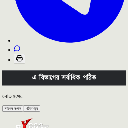
এ বিভাগের সর্বাধিক পঠিত
লোড হচ্ছে...
সর্বশেষ সংবাদ
পাঠক প্রিয়