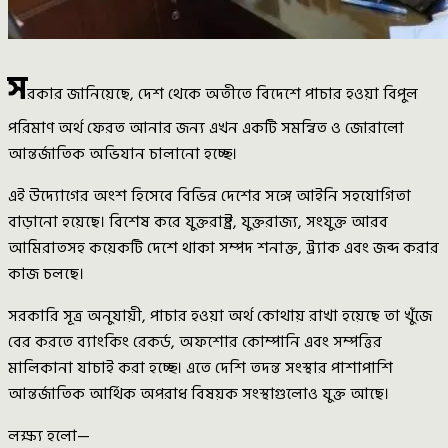
স
রকার জানিয়েছে, দেশ থেকে অতীতে বিদেশে পাচার হওয়া বিপুল
পরিমাণ অর্থ ফেরত আনার জন্য এখন একটি সমন্বিত ও জোরালো
আন্তর্জাতিক অভিযান চালানো হচ্ছে।
এই উদ্যোগের অংশ হিসেবে বিভিন্ন দেশের সঙ্গে আইনি সহযোগিতা
বাড়ানো হয়েছে। বিশেষ করে যুক্তরাষ্ট্র, যুক্তরাজ্য, সংযুক্ত আরব
আমিরাতসহ কয়েকটি দেশে থাকা সম্পদ শনাক্ত, ট্র্যাক এবং জব্দ করার
কাজ চলছে।
সরকারি সূত্র অনুযায়ী, পাচার হওয়া অর্থ কোথায় রাখা হয়েছে তা খুঁজে
বের করতে ব্যাংকিং রেকর্ড, অফশোর কোম্পানি এবং সম্পত্তির
মালিকানা যাচাই করা হচ্ছে। এতে দেশি তদন্ত সংস্থার পাশাপাশি
আন্তর্জাতিক আর্থিক অপরাধ বিষয়ক সংস্থাগুলোও যুক্ত আছে।
লক্ষ্য হলো—