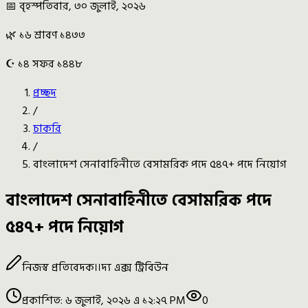
📅 বৃহস্পতিবার, ৩০ জুলাই, ২০২৬
🌿 ১৬ শ্রাবণ ১৪৩৩
☪️ ১৪ সফর ১৪৪৮
প্রচ্ছদ
/
চাকরি
/
বাংলাদেশ সেনাবাহিনীতে বেসামরিক পদে ৫৪৭+ পদে নিয়োগ
বাংলাদেশ সেনাবাহিনীতে বেসামরিক পদে
৫৪৭+ পদে নিয়োগ
নিজস্ব প্রতিবেদক
।।
দ্য এক্স ট্রিবিউন
প্রকাশিত:
৬ জুলাই, ২০২৬ এ ১২:২৭ PM
0