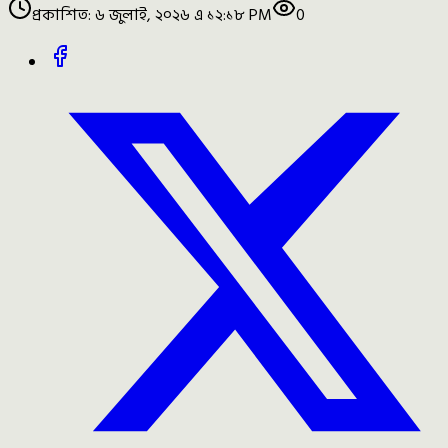
প্রকাশিত:
৬ জুলাই, ২০২৬ এ ১২:১৮ PM
0