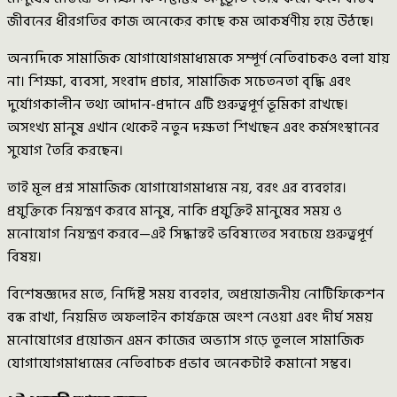
জীবনের ধীরগতির কাজ অনেকের কাছে কম আকর্ষণীয় হয়ে উঠছে।
অন্যদিকে সামাজিক যোগাযোগমাধ্যমকে সম্পূর্ণ নেতিবাচকও বলা যায়
না। শিক্ষা, ব্যবসা, সংবাদ প্রচার, সামাজিক সচেতনতা বৃদ্ধি এবং
দুর্যোগকালীন তথ্য আদান-প্রদানে এটি গুরুত্বপূর্ণ ভূমিকা রাখছে।
অসংখ্য মানুষ এখান থেকেই নতুন দক্ষতা শিখছেন এবং কর্মসংস্থানের
সুযোগ তৈরি করছেন।
তাই মূল প্রশ্ন সামাজিক যোগাযোগমাধ্যম নয়, বরং এর ব্যবহার।
প্রযুক্তিকে নিয়ন্ত্রণ করবে মানুষ, নাকি প্রযুক্তিই মানুষের সময় ও
মনোযোগ নিয়ন্ত্রণ করবে—এই সিদ্ধান্তই ভবিষ্যতের সবচেয়ে গুরুত্বপূর্ণ
বিষয়।
বিশেষজ্ঞদের মতে, নির্দিষ্ট সময় ব্যবহার, অপ্রয়োজনীয় নোটিফিকেশন
বন্ধ রাখা, নিয়মিত অফলাইন কার্যক্রমে অংশ নেওয়া এবং দীর্ঘ সময়
মনোযোগের প্রয়োজন এমন কাজের অভ্যাস গড়ে তুললে সামাজিক
যোগাযোগমাধ্যমের নেতিবাচক প্রভাব অনেকটাই কমানো সম্ভব।