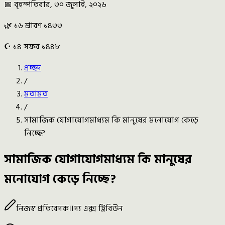
📅 বৃহস্পতিবার, ৩০ জুলাই, ২০২৬
🌿 ১৬ শ্রাবণ ১৪৩৩
☪️ ১৪ সফর ১৪৪৮
প্রচ্ছদ
/
মতামত
/
সামাজিক যোগাযোগমাধ্যম কি মানুষের মনোযোগ কেড়ে
নিচ্ছে?
সামাজিক যোগাযোগমাধ্যম কি মানুষের
মনোযোগ কেড়ে নিচ্ছে?
নিজস্ব প্রতিবেদক
।।
দ্য এক্স ট্রিবিউন