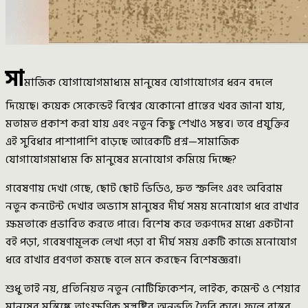
সা
মাজিক যোগাযোগমাধ্যম মানুষের যোগাযোগের ধরন বদলে
দিয়েছে। কয়েক সেকেন্ডেই বিশ্বের যেকোনো প্রান্তের খবর জানা যায়,
মতামত প্রকাশ করা যায় এবং নতুন কিছু শেখাও সম্ভব। তবে প্রযুক্তির
এই সুবিধার পাশাপাশি বাড়ছে আরেকটি প্রশ্ন—সামাজিক
যোগাযোগমাধ্যম কি মানুষের মনোযোগ কমিয়ে দিচ্ছে?
গবেষণায় দেখা গেছে, ছোট ছোট ভিডিও, দ্রুত স্ক্রলিং এবং অবিরাম
নতুন কনটেন্ট দেখার অভ্যাস মানুষের দীর্ঘ সময় মনোযোগ ধরে রাখার
ক্ষমতাকে প্রভাবিত করতে পারে। বিশেষ করে তরুণদের মধ্যে একটানা
বই পড়া, গবেষণামূলক লেখা পড়া বা দীর্ঘ সময় একটি কাজে মনোযোগ
ধরে রাখার প্রবণতা কমছে বলে মনে করছেন বিশেষজ্ঞরা।
শুধু তাই নয়, প্রতিনিয়ত নতুন নোটিফিকেশন, লাইক, কমেন্ট ও শেয়ার
মানুষের মস্তিষ্কে তাৎক্ষণিক সন্তুষ্টির অনুভূতি তৈরি করে। ফলে বাস্তব