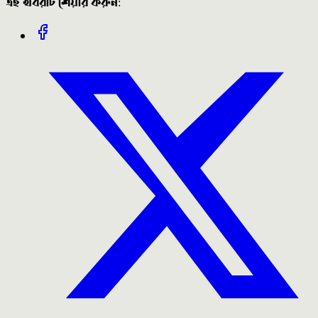
এই খবরটি শেয়ার করুন: